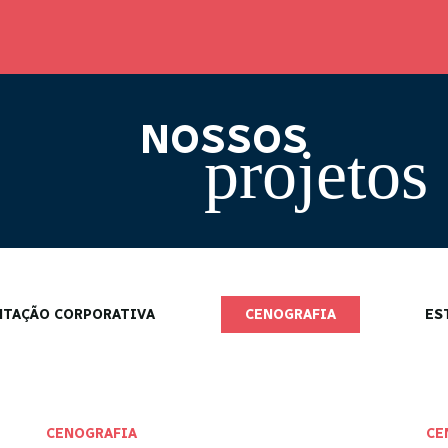
NOSSOS
projetos
NTAÇÃO CORPORATIVA
CENOGRAFIA
ES
CENOGRAFIA
CE