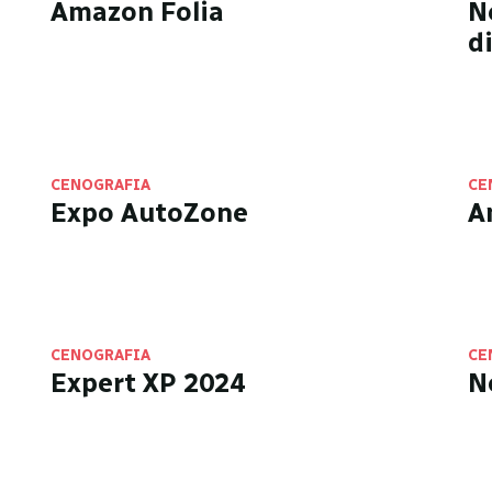
Amazon Folia
N
d
CENOGRAFIA
CE
Expo AutoZone
A
CENOGRAFIA
CE
Expert XP 2024
N