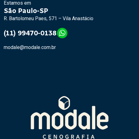
Estamos em
São Paulo-SP
R. Bartolomeu Paes, 571 – Vila Anastácio
(11) 99470-0138
modale@modale.com.br