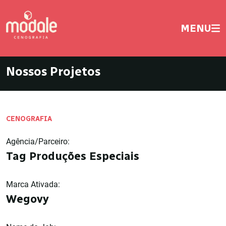
MENU
Nossos Projetos
CENOGRAFIA
Agência/Parceiro:
Tag Produções Especiais
Marca Ativada:
Wegovy