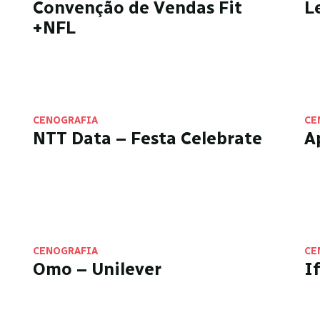
Convenção de Vendas Fit
L
+NFL
CENOGRAFIA
CE
NTT Data – Festa Celebrate
A
CENOGRAFIA
CE
Omo – Unilever
I