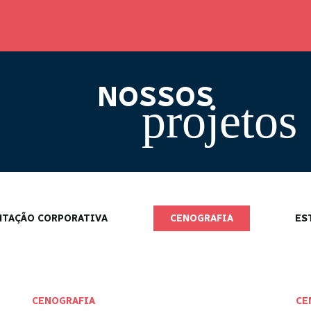
NOSSOS
projetos
NTAÇÃO CORPORATIVA
CENOGRAFIA
ES
CENOGRAFIA
CE