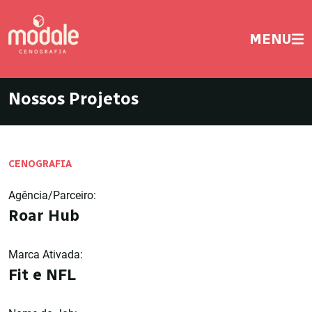
MENU
Nossos Projetos
CENOGRAFIA
Agência/Parceiro:
Roar Hub
Marca Ativada:
Fit e NFL