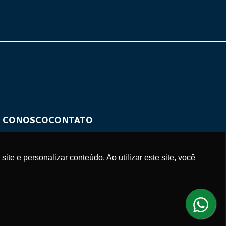
 CONOSCO
CONTATO
e e personalizar conteúdo. Ao utilizar este site, você
or
WBP