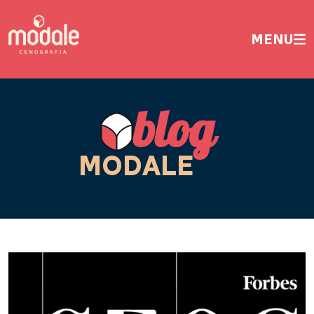
MENU
blog
MODALE