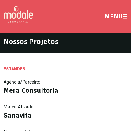
MENU
Nossos Projetos
ESTANDES
Agência/Parceiro:
Mera Consultoria
Marca Ativada:
Sanavita