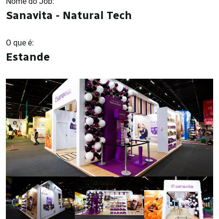
Nome do Job:
Sanavita - Natural Tech
O que é:
Estande