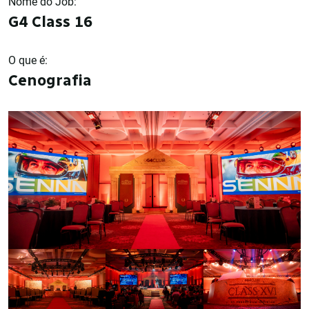
Nome do Job:
G4 Class 16
O que é:
Cenografia