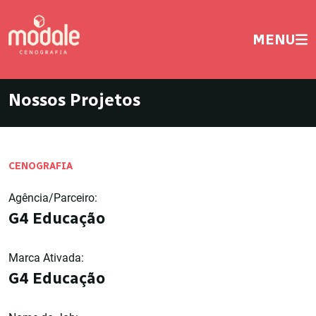
MENU
Nossos Projetos
CENOGRAFIA
Agência/Parceiro:
G4 Educação
Marca Ativada:
G4 Educação