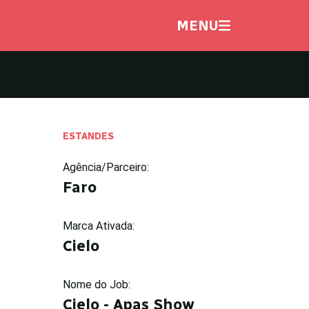
MENU
ESTANDES
Agência/Parceiro:
Faro
Marca Ativada:
Cielo
Nome do Job:
Cielo - Apas Show