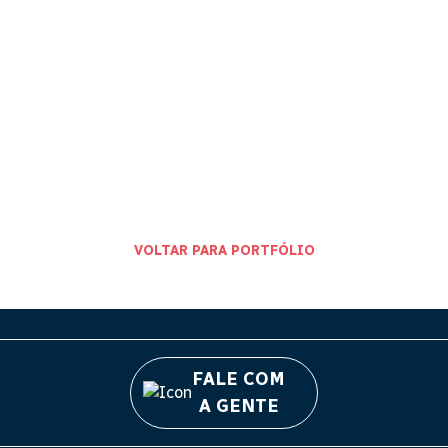
VOLTAR PARA PORTFÓLIO
FALE COM
A GENTE