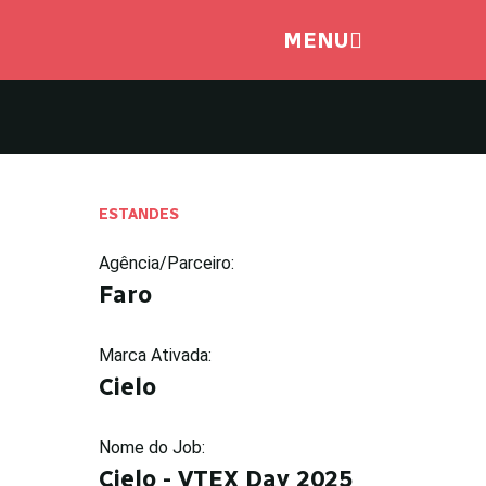
MENU
ESTANDES
Agência/Parceiro:
Faro
Marca Ativada:
Cielo
Nome do Job:
Cielo - VTEX Day 2025