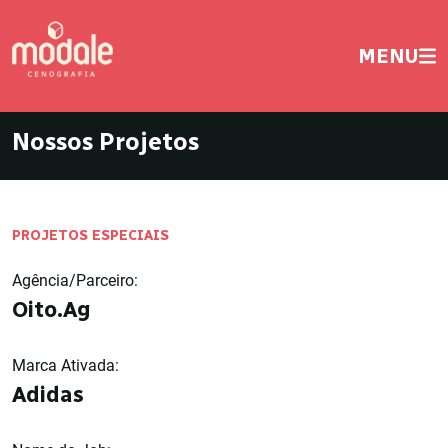
MENU
Nossos Projetos
PROJETOS ESPECIAIS
Agência/Parceiro:
Oito.Ag
Marca Ativada:
Adidas