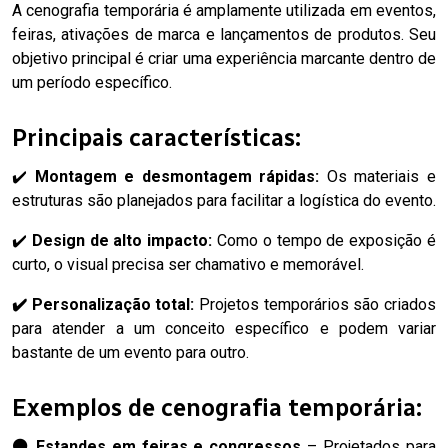
A cenografia temporária é amplamente utilizada em eventos,
feiras, ativações de marca e lançamentos de produtos. Seu
objetivo principal é criar uma experiência marcante dentro de
um período específico.
Principais características:
✔️
Montagem e desmontagem rápidas:
Os materiais e
estruturas são planejados para facilitar a logística do evento.
✔️
Design de alto impacto:
Como o tempo de exposição é
curto, o visual precisa ser chamativo e memorável.
✔️
Personalização total:
Projetos temporários são criados
para atender a um conceito específico e podem variar
bastante de um evento para outro.
Exemplos de cenografia temporária:
⚫ Estandes em feiras e congressos
– Projetados para