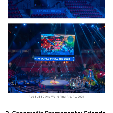
Red Bull BC One World Final Rio. RJ, 2024.