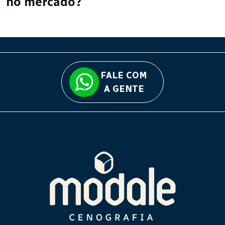
no mercado?
FALE COM
A GENTE