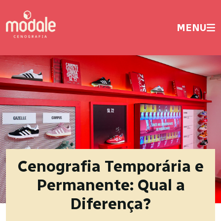
MENU
Cenografia Temporária e
Permanente: Qual a
Diferença?