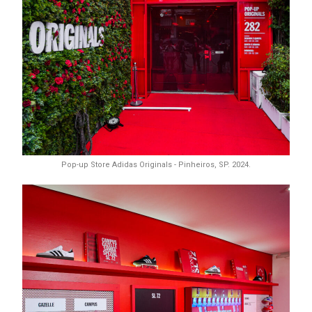
Pop-up Store Adidas Originals - Pinheiros, SP. 2024.